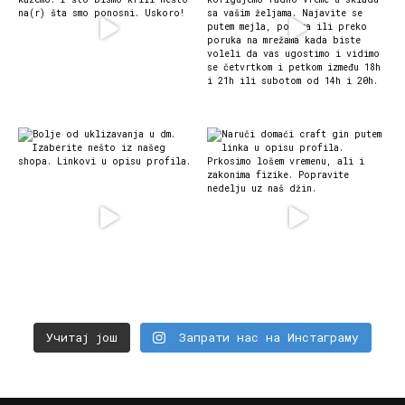
Учитај још
Запрати нас на Инстаграму