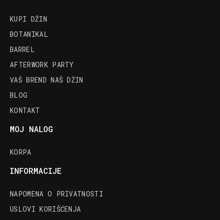
KUPI DŽIN
BOTANIKAL
BARREL
AFTERWORK PARTY
VAŠ BREND NAŠ DŽIN
BLOG
KONTAKT
MOJ NALOG
KORPA
INFORMACIJE
NAPOMENA O PRIVATNOSTI
USLOVI KORIŠĆENJA