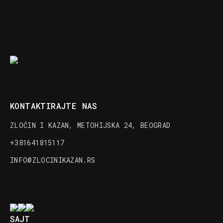
KONTAKTIRAJTE NAS
ZLOČIN I KAZAN, METOHIJSKA 24, BEOGRAD
+381641815117
INFO@ZLOCINIKAZAN.RS
SAJT