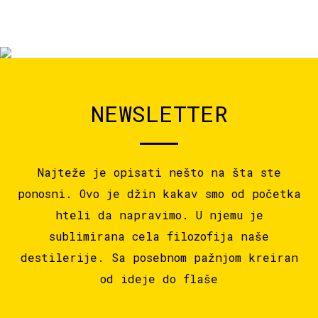
NEWSLETTER
Najteže je opisati nešto na šta ste
ponosni. Ovo je džin kakav smo od početka
hteli da napravimo. U njemu je
sublimirana cela filozofija naše
destilerije. Sa posebnom pažnjom kreiran
od ideje do flaše