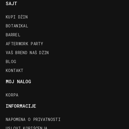
SAJT
KUPI DŽIN
BOTANIKAL
BARREL
AFTERWORK PARTY
VAŠ BREND NAŠ DŽIN
BLOG
KONTAKT
MOJ NALOG
KORPA
INFORMACIJE
NAPOMENA O PRIVATNOSTI
USLOVI KORIŠĆENJA