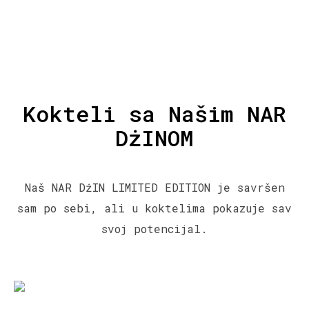
Kokteli sa Našim NAR
DżINOM
Naš NAR DżIN LIMITED EDITION je savršen
sam po sebi, ali u koktelima pokazuje sav
svoj potencijal.