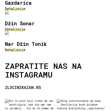
Gazdarica
Detaljnije
Džin Sonar
Detaljnije
Nar Džin Tonik
Detaljnije
ZAPRATITE NAS NA
INSTAGRAMU
ZLOCINIKAZAN.RS