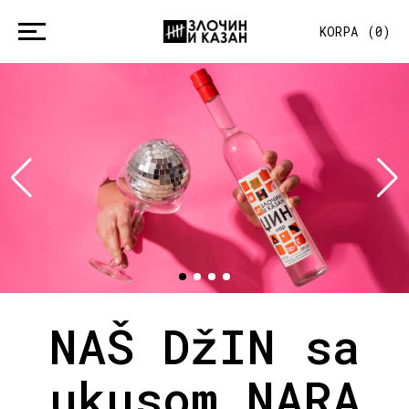
KORPA
(
0
)
NAŠ DžIN sa
ukusom NARA